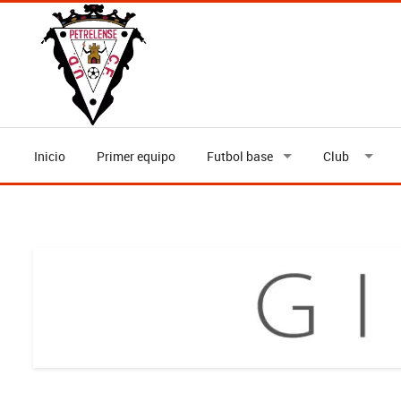
Inicio
Primer equipo
Futbol base
Club