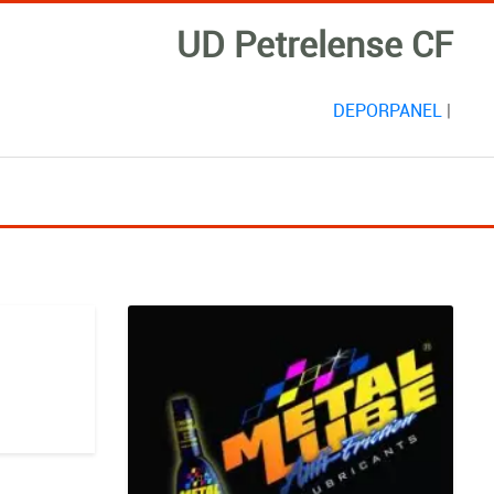
UD Petrelense CF
DEPORPANEL
|