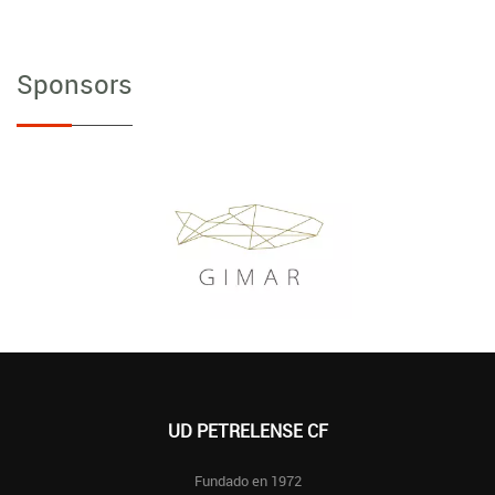
Sponsors
UD PETRELENSE CF
Fundado en 1972