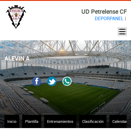
UD Petrelense CF
DEPORPANEL
|
ALEVIN A
Comparte
Inicio
Plantilla
Entrenamientos
Clasificación
Calendario