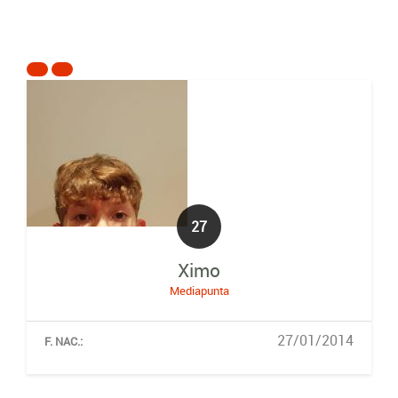
27
Ximo
Mediapunta
27/01/2014
F. NAC.: