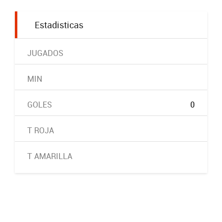
Estadisticas
JUGADOS
MIN
GOLES
0
T ROJA
T AMARILLA