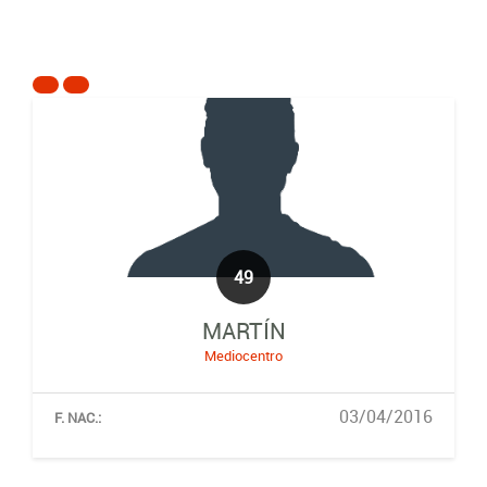
49
MARTÍN
Mediocentro
03/04/2016
F. NAC.: