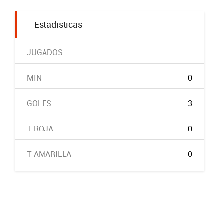
Estadisticas
JUGADOS
MIN
0
GOLES
3
T ROJA
0
T AMARILLA
0