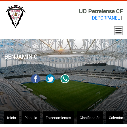
UD Petrelense CF
DEPORPANEL
|
BENJAMIN C
Comparte
Inicio
Plantilla
Entrenamientos
Clasificación
Calendario