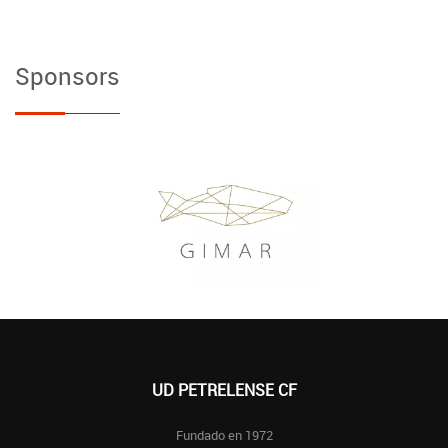
Sponsors
UD PETRELENSE CF
Fundado en 1972