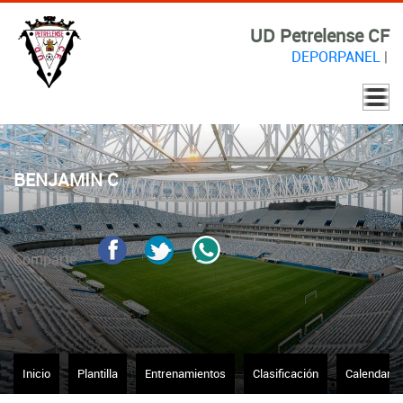
UD Petrelense CF
DEPORPANEL
|
BENJAMIN C
Comparte
Inicio
Plantilla
Entrenamientos
Clasificación
Calendario