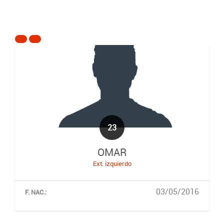
23
OMAR
Ext. izquierdo
03/05/2016
F. NAC.: