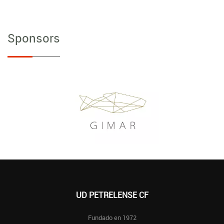
Sponsors
UD PETRELENSE CF
Fundado en 1972