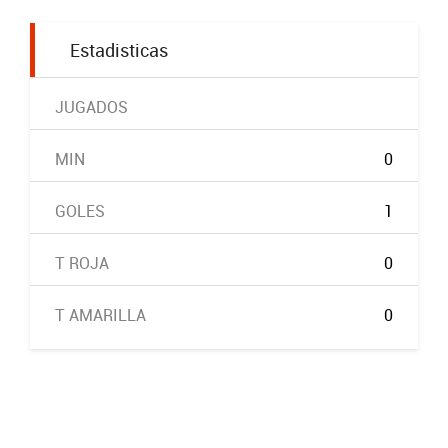
Estadisticas
JUGADOS
MIN
0
GOLES
1
T ROJA
0
T AMARILLA
0