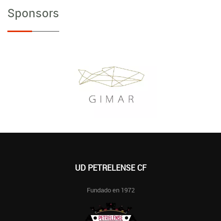
Sponsors
UD PETRELENSE CF
Fundado en 1972