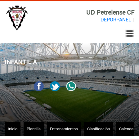
UD Petrelense CF
DEPORPANEL
|
INFANTIL A
Comparte
Inicio
Plantilla
Entrenamientos
Clasificación
Calendario