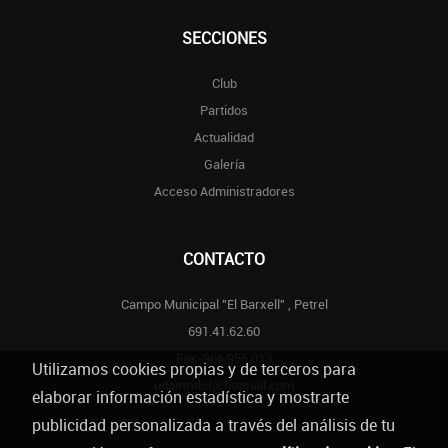
SECCIONES
Club
Partidos
Actualidad
Galería
Acceso Administradores
CONTACTO
Campo Municipal "El Barxell" , Petrel
691.41.62.60
Fax-966.955.013
Utilizamos cookies propias y de terceros para
udpetrelcf@hotmail.com
elaborar información estadística y mostrarte
publicidad personalizada a través del análisis de tu