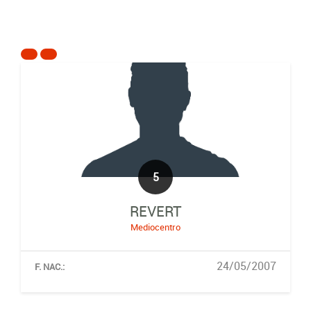
5
REVERT
Mediocentro
24/05/2007
F. NAC.: