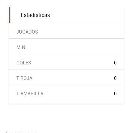
Estadisticas
JUGADOS
MIN
GOLES
0
T ROJA
0
T AMARILLA
0