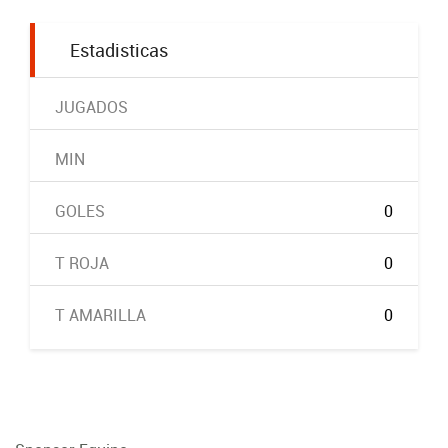
Estadisticas
JUGADOS
MIN
GOLES
0
T ROJA
0
T AMARILLA
0