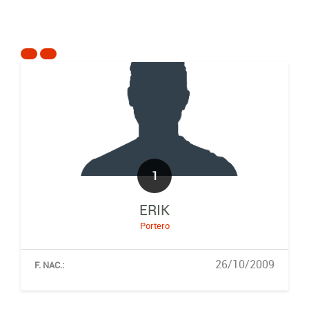
1
ERIK
Portero
26/10/2009
F. NAC.: