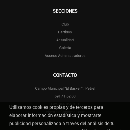
SECCIONES
Club
Partidos
Actualidad
Galería
Acceso Administradores
CONTACTO
Campo Municipal "El Barxell" , Petrel
691.41.62.60
Fax-966.955.013
Utilizamos cookies propias y de terceros para
udpetrelcf@hotmail.com
elaborar información estadística y mostrarte
publicidad personalizada a través del análisis de tu