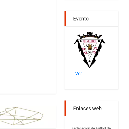
Evento
Ver
Enlaces web
Federación de Fútbol de