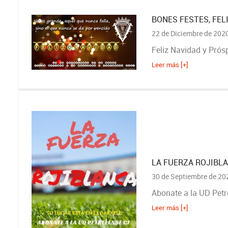
BONES FESTES, FEL
22 de Diciembre de 202
Feliz Navidad y Prós
Leer más [+]
LA FUERZA ROJIBL
30 de Septiembre de 20
Abonate a la UD Petr
Leer más [+]