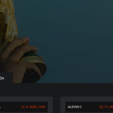
S CLUBES DE FÚTBOL Y FÚTBOL SALA
 AFICIONADOS, ANUALIDAD 2026.
ión
A
12-4-2026 / 9:00
ALEVIN C
22-11-20