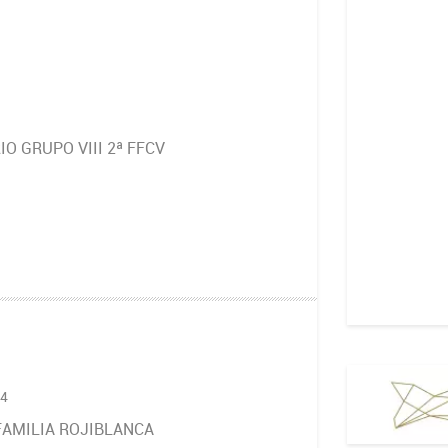
O GRUPO VIII 2ª FFCV
24
FAMILIA ROJIBLANCA