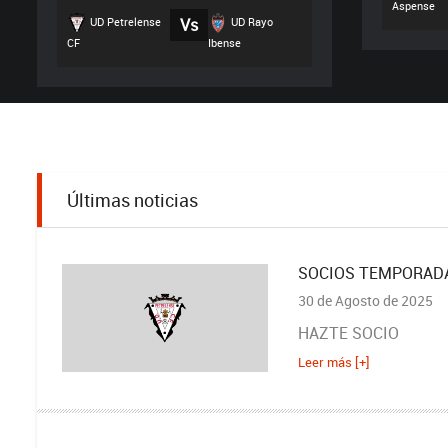
Aspense
UD Petrelense
Vs
UD Rayo
CF
Ibense
Últimas noticias
SOCIOS TEMPORADA
30 de Agosto de 2025
HAZTE SOCIO
Leer más [+]