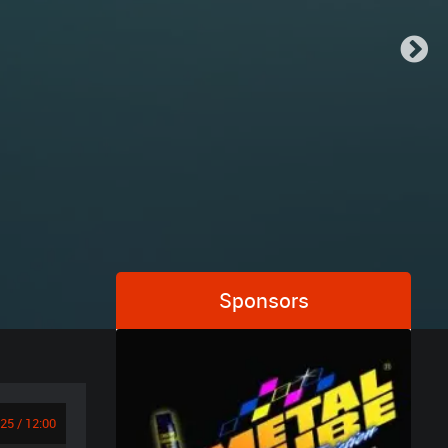
Sponsors
25 / 12:00