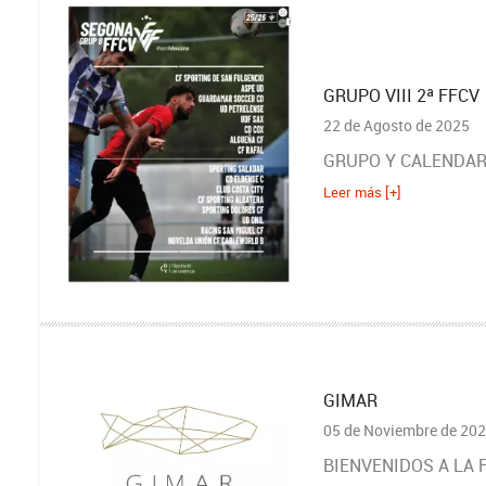
GRUPO VIII 2ª FFCV
22 de Agosto de 2025
GRUPO Y CALENDARI
Leer más [+]
GIMAR
05 de Noviembre de 20
BIENVENIDOS A LA 