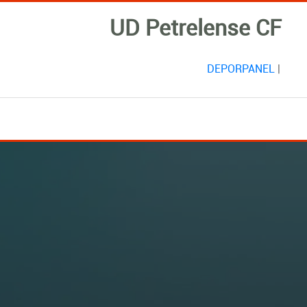
UD Petrelense CF
DEPORPANEL
|